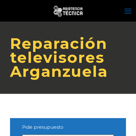
Reparación
televisores
Arganzuela
Pide presupuesto