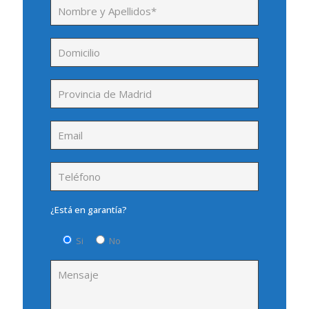
¿Está en garantía?
Si
No