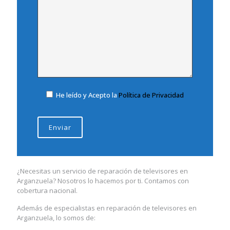
He leído y Acepto la
Política de Privacidad
¿Necesitas un servicio de reparación de televisores en
Arganzuela? Nosotros lo hacemos por ti. Contamos con
cobertura nacional.
Además de especialistas en reparación de televisores en
Arganzuela, lo somos de: