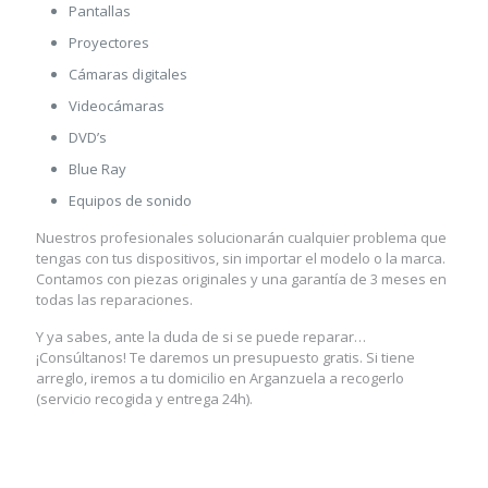
Pantallas
Proyectores
Cámaras digitales
Videocámaras
DVD’s
Blue Ray
Equipos de sonido
Nuestros profesionales solucionarán cualquier problema que
tengas con tus dispositivos, sin importar el modelo o la marca.
Contamos con piezas originales y una garantía de 3 meses en
todas las reparaciones.
Y ya sabes, ante la duda de si se puede reparar…
¡Consúltanos! Te daremos un presupuesto gratis. Si tiene
arreglo, iremos a tu domicilio en Arganzuela a recogerlo
(servicio recogida y entrega 24h).