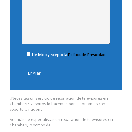
He leído y Acepto la
Política de Privacidad
¿Necesitas un servicio de reparación de televisores en
Chamberí? Nosotros lo hacemos por ti. Contamos con
cobertura nacional.
Además de especialistas en reparación de televisores en
Chamberí, lo somos de: