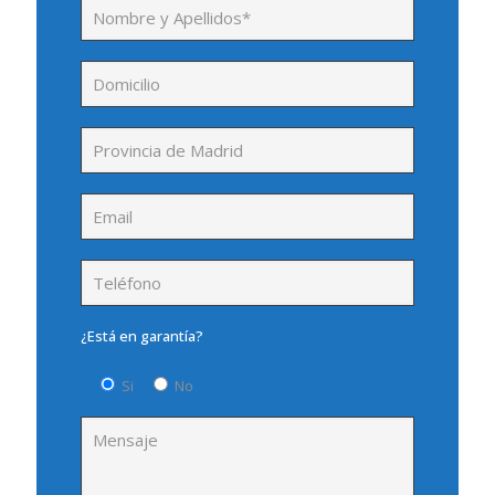
¿Está en garantía?
Si
No