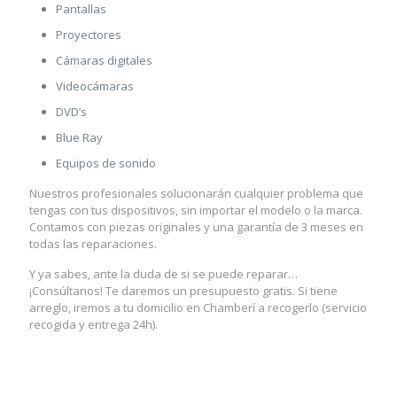
Pantallas
Proyectores
Cámaras digitales
Videocámaras
DVD’s
Blue Ray
Equipos de sonido
Nuestros profesionales solucionarán cualquier problema que
tengas con tus dispositivos, sin importar el modelo o la marca.
Contamos con piezas originales y una garantía de 3 meses en
todas las reparaciones.
Y ya sabes, ante la duda de si se puede reparar…
¡Consúltanos! Te daremos un presupuesto gratis. Si tiene
arreglo, iremos a tu domicilio en Chamberí a recogerlo (servicio
recogida y entrega 24h).