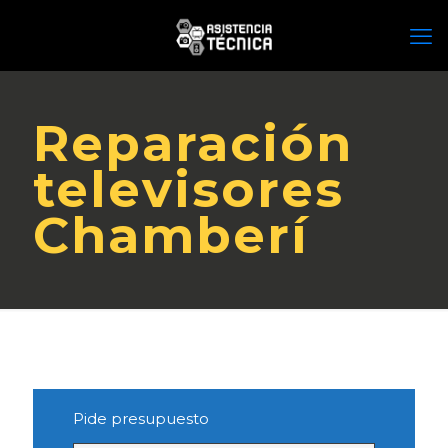
Reparación
televisores
Chamberí
Pide presupuesto