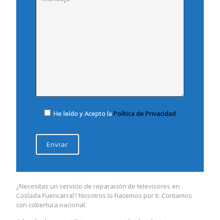
He leído y Acepto la
Política de Privacidad
¿Necesitas un servicio de reparación de televisores en
Coslada Fuencarral? Nosotros lo hacemos por ti. Contamos
con cobertura nacional.