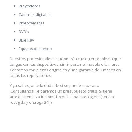
Proyectores
Cámaras digitales
Videocámaras
DVD’s
Blue Ray
Equipos de sonido
Nuestros profesionales solucionarán cualquier problema que
tengas con tus dispositivos, sin importar el modelo o la marca.
Contamos con piezas originales y una garantía de 3 meses en
todas las reparaciones.
Y ya sabes, ante la duda de si se puede reparar…
¡Consúltanos! Te daremos un presupuesto gratis. Si tiene
arreglo, iremos a tu domicilio en Latina a recogerlo (servicio
recogida y entrega 24h).