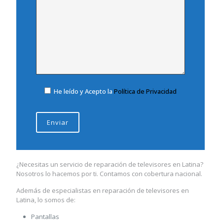
He leído y Acepto la
Política de Privacidad
¿Necesitas un servicio de reparación de televisores en Latina?
Nosotros lo hacemos por ti. Contamos con cobertura nacional.
Además de especialistas en reparación de televisores en
Latina, lo somos de:
Pantallas