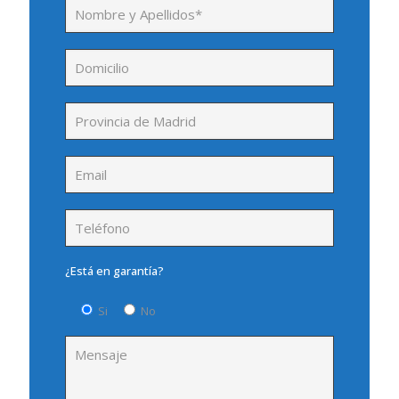
¿Está en garantía?
Si
No