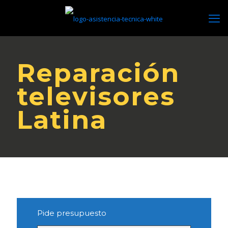
Reparación
televisores
Latina
Pide presupuesto