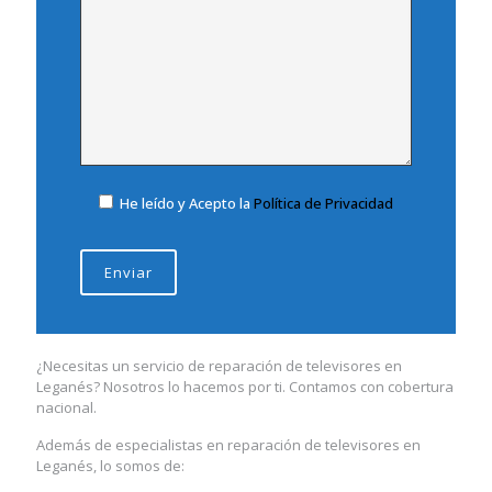
He leído y Acepto la
Política de Privacidad
¿Necesitas un servicio de reparación de televisores en
Leganés? Nosotros lo hacemos por ti. Contamos con cobertura
nacional.
Además de especialistas en reparación de televisores en
Leganés, lo somos de: