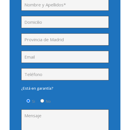
¿Está en garantía?
Si
No