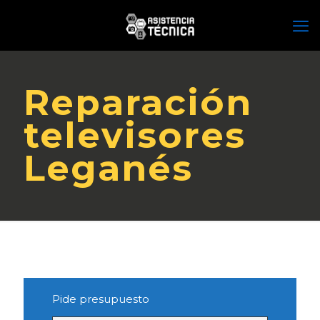
Reparación
televisores
Leganés
Pide presupuesto