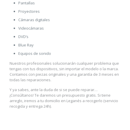
Pantallas
Proyectores
Cámaras digitales
Videocámaras
DVD’s
Blue Ray
Equipos de sonido
Nuestros profesionales solucionarán cualquier problema que
tengas con tus dispositivos, sin importar el modelo o la marca.
Contamos con piezas originales y una garantía de 3 meses en
todas las reparaciones.
Y ya sabes, ante la duda de si se puede reparar…
¡Consúltanos! Te daremos un presupuesto gratis. Si tiene
arreglo, iremos a tu domicilio en Leganés a recogerlo (servicio
recogida y entrega 24h).