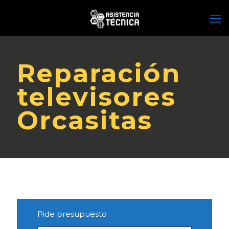
Reparación
televisores
Orcasitas
Pide presupuesto