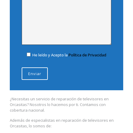
He leído y Acepto la
Política de Privacidad
¿Necesitas un servicio de reparación de televisores en
Orcasitas? Nosotros lo hacemos por ti. Contamos con
cobertura nacional.
Además de especialistas en reparación de televisores en
Orcasitas, lo somos de: