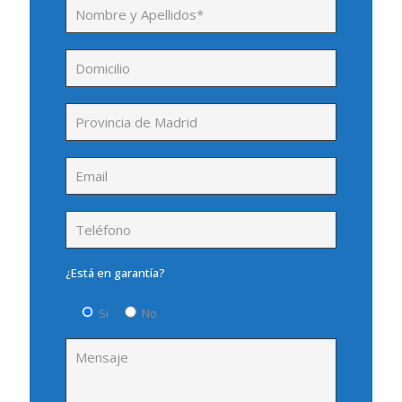
¿Está en garantía?
Si
No