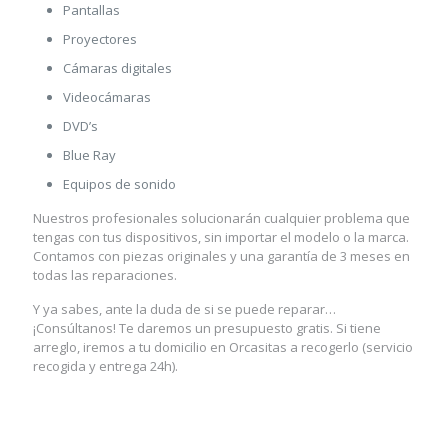
Pantallas
Proyectores
Cámaras digitales
Videocámaras
DVD’s
Blue Ray
Equipos de sonido
Nuestros profesionales solucionarán cualquier problema que
tengas con tus dispositivos, sin importar el modelo o la marca.
Contamos con piezas originales y una garantía de 3 meses en
todas las reparaciones.
Y ya sabes, ante la duda de si se puede reparar…
¡Consúltanos! Te daremos un presupuesto gratis. Si tiene
arreglo, iremos a tu domicilio en Orcasitas a recogerlo (servicio
recogida y entrega 24h).