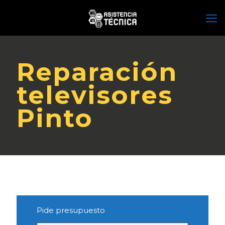
Reparación
televisores
Pinto
Pide presupuesto