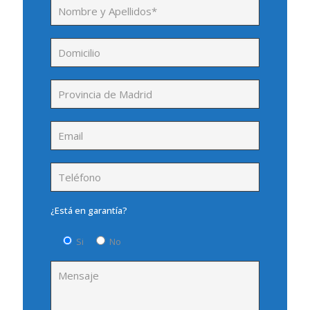
¿Está en garantía?
Si
No