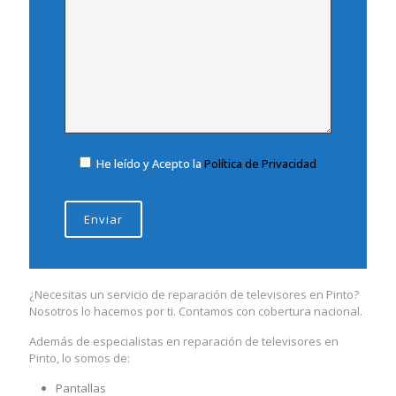
He leído y Acepto la
Política de Privacidad
¿Necesitas un servicio de reparación de televisores en Pinto?
Nosotros lo hacemos por ti. Contamos con cobertura nacional.
Además de especialistas en reparación de televisores en
Pinto, lo somos de:
Pantallas