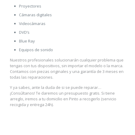
Proyectores
Cámaras digitales
Videocámaras
DVD’s
Blue Ray
Equipos de sonido
Nuestros profesionales solucionarán cualquier problema que
tengas con tus dispositivos, sin importar el modelo o la marca.
Contamos con piezas originales y una garantía de 3 meses en
todas las reparaciones.
Y ya sabes, ante la duda de si se puede reparar…
¡Consúltanos! Te daremos un presupuesto gratis. Si tiene
arreglo, iremos a tu domicilio en Pinto a recogerlo (servicio
recogida y entrega 24h).