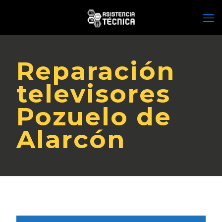
Reparación
televisores
Pozuelo de
Alarcón