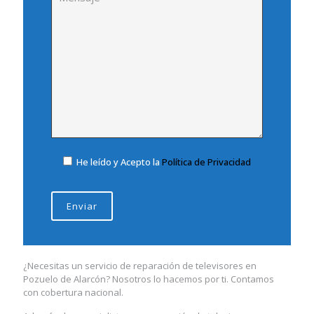
He leído y Acepto la
Política de Privacidad
¿Necesitas un servicio de reparación de televisores en
Pozuelo de Alarcón? Nosotros lo hacemos por ti. Contamos
con cobertura nacional.