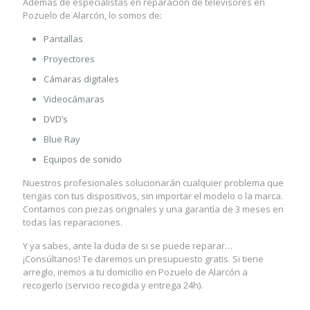
Además de especialistas en reparación de televisores en
Pozuelo de Alarcón, lo somos de:
Pantallas
Proyectores
Cámaras digitales
Videocámaras
DVD’s
Blue Ray
Equipos de sonido
Nuestros profesionales solucionarán cualquier problema que
tengas con tus dispositivos, sin importar el modelo o la marca.
Contamos con piezas originales y una garantía de 3 meses en
todas las reparaciones.
Y ya sabes, ante la duda de si se puede reparar…
¡Consúltanos! Te daremos un presupuesto gratis. Si tiene
arreglo, iremos a tu domicilio en Pozuelo de Alarcón a
recogerlo (servicio recogida y entrega 24h).