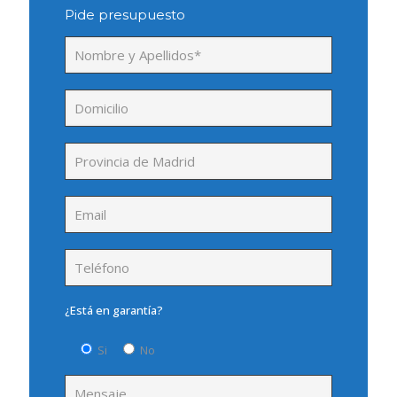
Pide presupuesto
¿Está en garantía?
Si
No